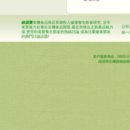
綠源寶
有機食品商店長期投入健康養生飲食研究, 近年
公司
來更致力於養生生機食品開發,最近所推出之新產品精力
湯,更受到喜愛養生朋友的熱絡討論,成為注重健康朋友
統一
的熱門討論話題!
客戶服務專線：0800-0
綠源寶生機購物版權所有© 2