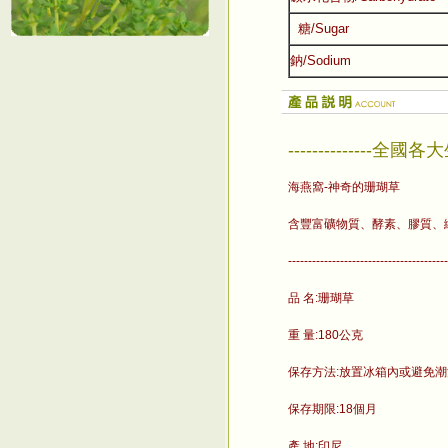
糖/Sugar
鈉/Sodium
--------------全
海燕窩-神奇的珊瑚草
含豐富礦物質、酵素、膠質、
----------------------------------------
品 名:珊瑚草
重 量:180公克
保存方法:放置冰箱內或避免
保存期限:18個月
產 地:印尼