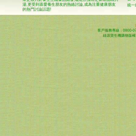
湯,更受到喜愛養生朋友的熱絡討論,成為注重健康朋友
統一
的熱門討論話題!
客戶服務專線：0800-0
綠源寶生機購物版權所有© 2