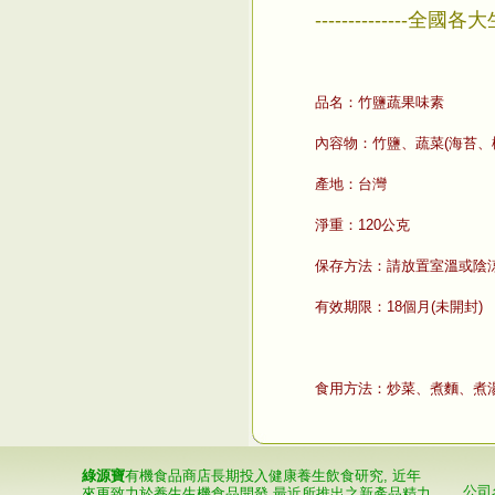
--------------全國
品名：竹鹽蔬果味素
內容物：竹鹽、蔬菜(海苔、
產地：台灣
淨重：120公克
保存方法：請放置室溫或陰
有效期限：18個月(未開封)
食用方法：炒菜、煮麵、煮
綠源寶
有機食品商店長期投入健康養生飲食研究, 近年
公司
來更致力於養生生機食品開發,最近所推出之新產品精力