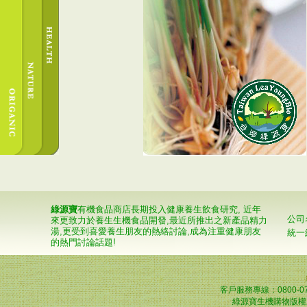
綠源寶
有機食品商店長期投入健康養生飲食研究, 近年
公司
來更致力於養生生機食品開發,最近所推出之新產品精力
湯,更受到喜愛養生朋友的熱絡討論,成為注重健康朋友
統一
的熱門討論話題!
客戶服務專線：0800-0
綠源寶生機購物版權所有© 2